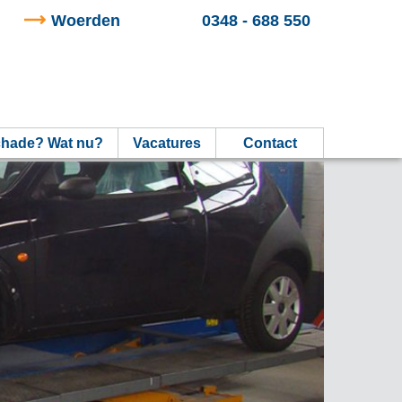
Woerden
0348 - 688 550
hade? Wat nu?
Vacatures
Contact