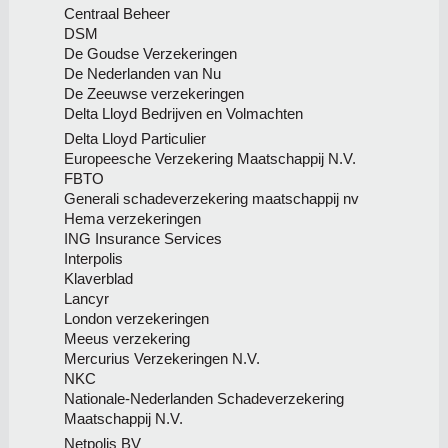
Centraal Beheer
DSM
De Goudse Verzekeringen
De Nederlanden van Nu
De Zeeuwse verzekeringen
Delta Lloyd Bedrijven en Volmachten
Delta Lloyd Particulier
Europeesche Verzekering Maatschappij N.V.
FBTO
Generali schadeverzekering maatschappij nv
Hema verzekeringen
ING Insurance Services
Interpolis
Klaverblad
Lancyr
London verzekeringen
Meeus verzekering
Mercurius Verzekeringen N.V.
NKC
Nationale-Nederlanden Schadeverzekering
Maatschappij N.V.
Netpolis BV