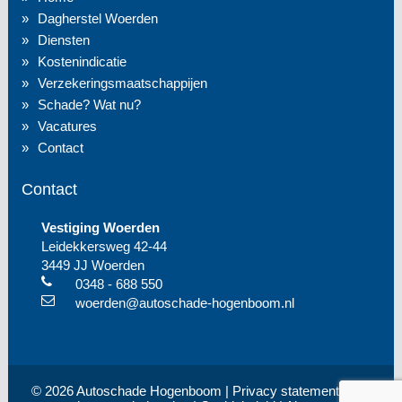
Dagherstel Woerden
Diensten
Kostenindicatie
Verzekeringsmaatschappijen
Schade? Wat nu?
Vacatures
Contact
Contact
Vestiging Woerden
Leidekkersweg 42-44
3449 JJ Woerden
0348 - 688 550
woerden@autoschade-hogenboom.nl
© 2026 Autoschade Hogenboom |
Privacy statement
| Alle