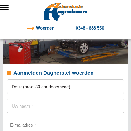
Woerden
0348 - 688 550
Aanmelden Dagherstel woerden
Onderwerp
(Vereist)
Naam
(Vereist)
E-