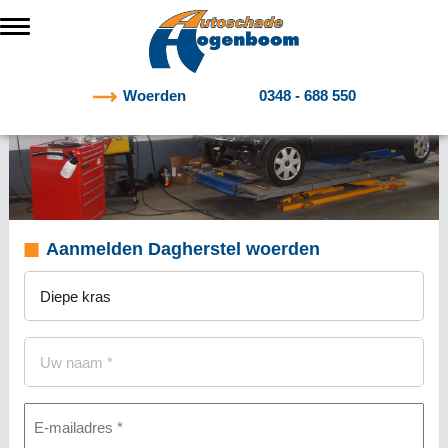
Woerden
0348 - 688 550
Aanmelden Dagherstel woerden
Onderwerp
(Vereist)
Naam
(Vereist)
E-