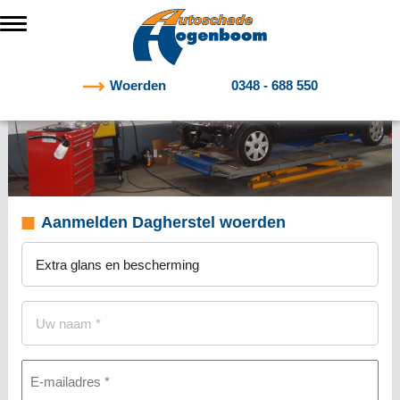
Woerden
0348 - 688 550
Aanmelden Dagherstel woerden
Onderwerp
(Vereist)
Naam
(Vereist)
E-