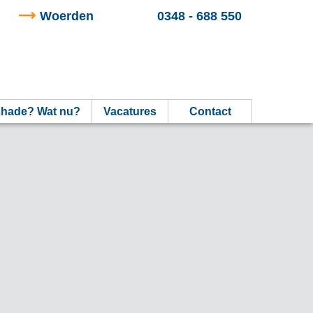
Woerden
0348 - 688 550
hade? Wat nu?
Vacatures
Contact