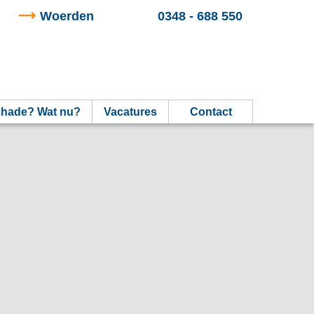
Woerden
0348 - 688 550
hade? Wat nu?
Vacatures
Contact