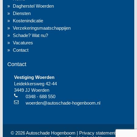
Dagherstel Woerden
Diensten
Kostenindicatie
Verzekeringsmaatschappijen
Schade? Wat nu?
Vacatures
Contact
Contact
Vestiging Woerden
Leidekkersweg 42-44
3449 JJ Woerden
0348 - 688 550
woerden@autoschade-hogenboom.nl
© 2026 Autoschade Hogenboom |
Privacy statement
| Alle