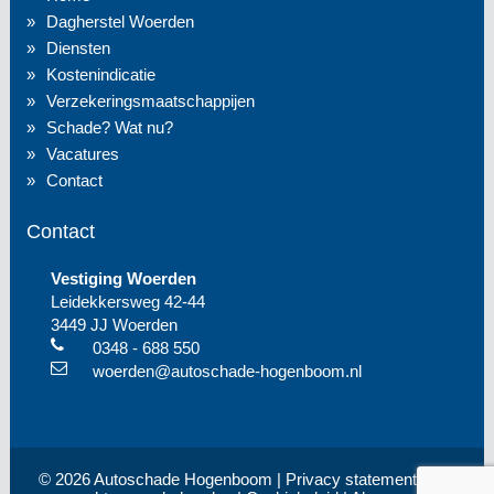
Dagherstel Woerden
Diensten
Kostenindicatie
Verzekeringsmaatschappijen
Schade? Wat nu?
Vacatures
Contact
Contact
Vestiging Woerden
Leidekkersweg 42-44
3449 JJ Woerden
0348 - 688 550
woerden@autoschade-hogenboom.nl
© 2026 Autoschade Hogenboom |
Privacy statement
| Alle