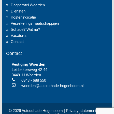
Dagherstel Woerden
Diensten
Kostenindicatie
Verzekeringsmaatschappijen
Schade? Wat nu?
Vacatures
Contact
Contact
Vestiging Woerden
Leidekkersweg 42-44
3449 JJ Woerden
0348 - 688 550
woerden@autoschade-hogenboom.nl
© 2026 Autoschade Hogenboom |
Privacy statement
| Alle