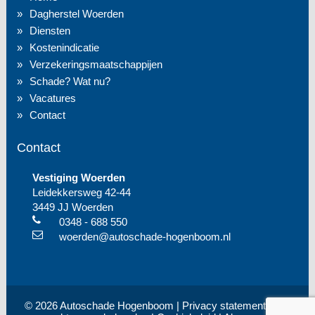
Dagherstel Woerden
Diensten
Kostenindicatie
Verzekeringsmaatschappijen
Schade? Wat nu?
Vacatures
Contact
Contact
Vestiging Woerden
Leidekkersweg 42-44
3449 JJ Woerden
0348 - 688 550
woerden@autoschade-hogenboom.nl
© 2026 Autoschade Hogenboom |
Privacy statement
| Alle