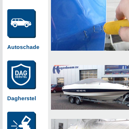
Autoschade
Dagherstel