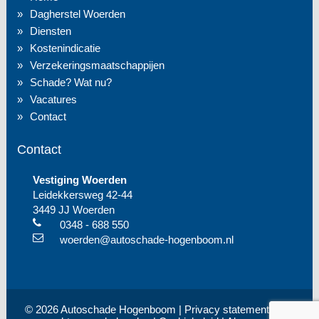
Dagherstel Woerden
Diensten
Kostenindicatie
Verzekeringsmaatschappijen
Schade? Wat nu?
Vacatures
Contact
Contact
Vestiging Woerden
Leidekkersweg 42-44
3449 JJ Woerden
0348 - 688 550
woerden@autoschade-hogenboom.nl
© 2026 Autoschade Hogenboom |
Privacy statement
| Alle